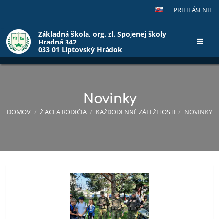
PRIHLÁSENIE
Základná škola, org. zl. Spojenej školy
Hradná 342
033 01 Liptovský Hrádok
Novinky
DOMOV
/
ŽIACI A RODIČIA
/
KAŽDODENNÉ ZÁLEŽITOSTI
/
NOVINKY
Novinky