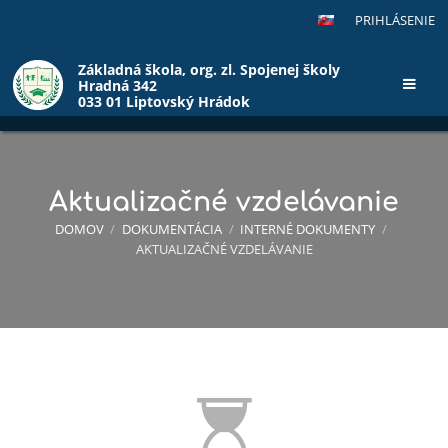
PRIHLÁSENIE
Základná škola, org. zl. Spojenej školy
Hradná 342
033 01 Liptovský Hrádok
Aktualizačné vzdelávanie
DOMOV
/
DOKUMENTÁCIA
/
INTERNÉ DOKUMENTY
/
AKTUALIZAČNÉ VZDELÁVANIE
Aktualizačné
vzdelávanie