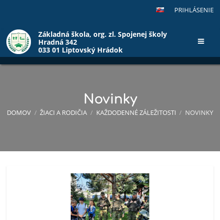
PRIHLÁSENIE
Základná škola, org. zl. Spojenej školy
Hradná 342
033 01 Liptovský Hrádok
Novinky
DOMOV
/
ŽIACI A RODIČIA
/
KAŽDODENNÉ ZÁLEŽITOSTI
/
NOVINKY
Novinky