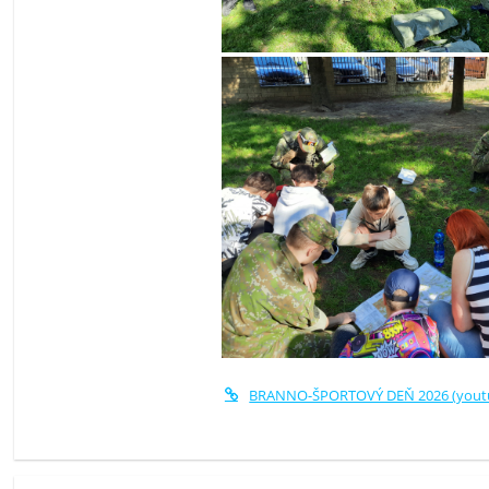
BRANNO-ŠPORTOVÝ DEŇ 2026 (youtu