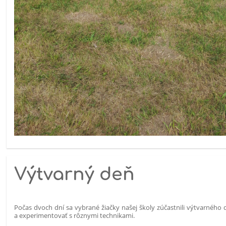
Výtvarný deň
Počas dvoch dní sa vybrané žiačky našej školy zúčastnili výtvarného 
a experimentovať s rôznymi technikami.