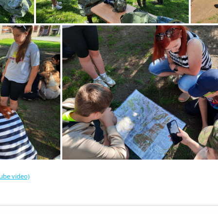
be video)