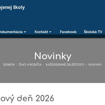
ojenej školy
Dokumentácia
Kontakt
Facebook
Školská TV
Novinky
DOMOV
/
ŽIACI A RODIČIA
/
KAŽDODENNÉ ZÁLEŽITOSTI
/
NOVINKY
ový deň 2026