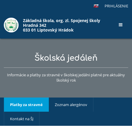
PRIHLÁSENIE
Základná škola, org. zl. Spojenej školy
Hradná 342
033 01 Liptovský Hrádok
Školská jedáleň
Informácie a platby za stravné v školskej jedálni platné pre aktuálny
školský rok
Platby za stravné
Zoznam alergénov
Kontakt na ŠJ