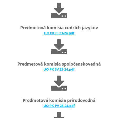
Predmetová komisia cudzích jazykov
UO PK CJ 23-24.pdf
Predmetová komisia spoločenskovedná
UO PK SV 23-24.pdf
Predmetová komisia prírodovedná
UO PK PV 23-24.pdf