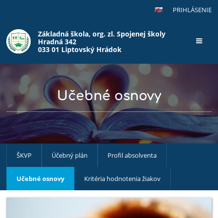
PRIHLÁSENIE
Základná škola, org. zl. Spojenej školy
Hradná 342
033 01 Liptovský Hrádok
Učebné osnovy
ŠKVP
Účebný plán
Profil absolventa
Učebné osnovy
Kritéria hodnotenia žiakov