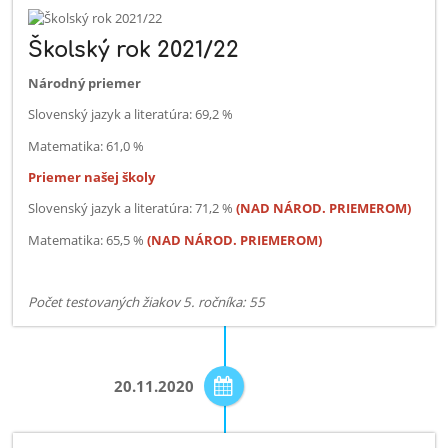
T5
Školský rok 2021/22
Národný priemer
Slovenský jazyk a literatúra: 69,2 %
Matematika: 61,0 %
Priemer našej školy
Slovenský jazyk a literatúra: 71,2 %
(NAD NÁROD. PRIEMEROM)
Matematika: 65,5 %
(NAD NÁROD. PRIEMEROM)
Počet testovaných žiakov 5. ročníka: 55
20.11.2020