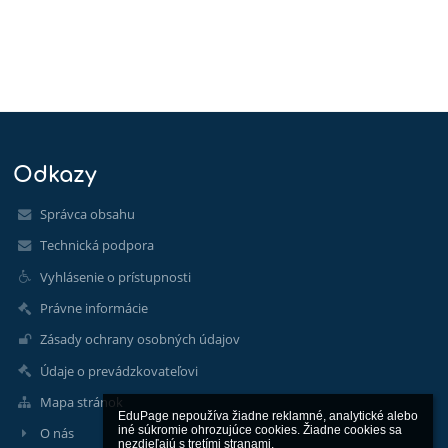
Odkazy
Správca obsahu
Technická podpora
Vyhlásenie o prístupnosti
Právne informácie
Zásady ochrany osobných údajov
Údaje o prevádzkovateľovi
Mapa stránok
EduPage nepoužíva žiadne reklamné, analytické alebo 
iné súkromie ohrozujúce cookies. Žiadne cookies sa 
O nás
nezdieľajú s tretími stranami.
