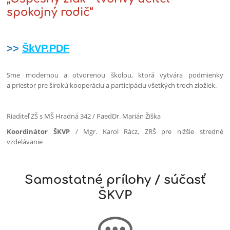
spokojný rodič“
>>
ŠkVP.PDF
Sme modernou a otvorenou školou, ktorá vytvára podmienky
a priestor pre širokú kooperáciu a participáciu všetkých troch zložiek.
Riaditeľ ZŠ s MŠ Hradná 342 / PaedDr. Marián Žiška
Koordinátor ŠKVP
/ Mgr. Karol Rácz, ZRŠ pre nižšie stredné
vzdelávanie
Samostatné prílohy / súčasť
ŠKVP