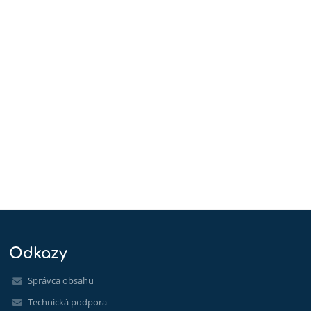
Odkazy
Správca obsahu
Technická podpora