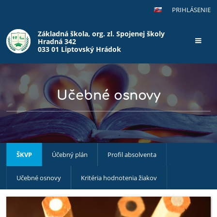
PRIHLÁSENIE
Základná škola, org. zl. Spojenej školy
Hradná 342
033 01 Liptovský Hrádok
Učebné osnovy
ŠKVP
Účebný plán
Profil absolventa
Učebné osnovy
Kritéria hodnotenia žiakov